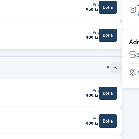
Pris
b
Boka
950 kr
Pris
Boka
800 kr
Adr
A
8
2
Pris
Boka
800 kr
Pris
Boka
800 kr