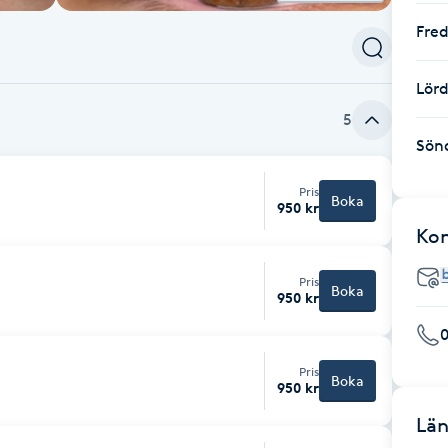
Fre
Lör
5
Sön
Pris
Boka
950 kr
Ko
Pris
Boka
950 kr
Pris
Boka
950 kr
Län