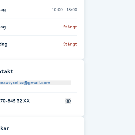
dag
10:00 - 18:00
dag
Stängt
dag
Stängt
ntakt
070-845 32 XX
kar