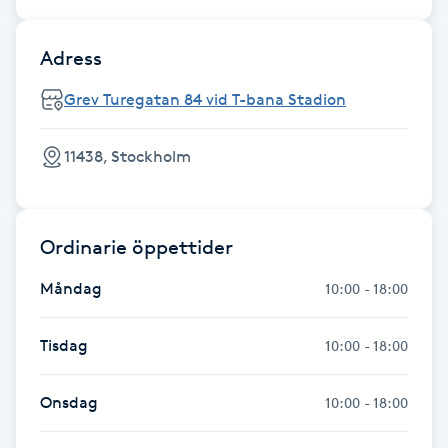
Föning
G
Adress
Grev Turegatan 84 vid T-bana Stadion
Gel naglar
Gelenaglar
11438, Stockholm
Gellack
Ordinarie öppettider
Gellack med förstärkning
Måndag
10:00 - 18:00
Gravidmassage
Tisdag
10:00 - 18:00
Gravidyoga
Onsdag
10:00 - 18:00
Gruppträning