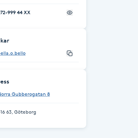
072-999 44 XX
kar
ella.o.bello
ess
Norra Gubberogatan 8
16 63, Göteborg