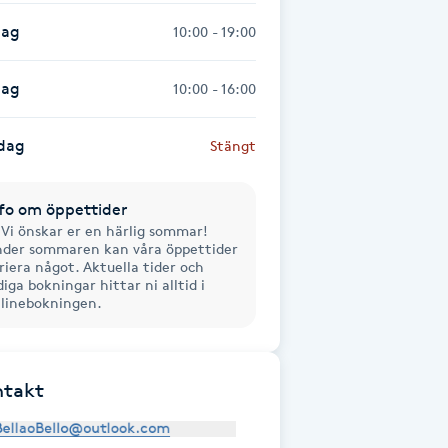
dag
10:00 - 19:00
dag
10:00 - 16:00
dag
Stängt
fo om öppettider
 Vi önskar er en härlig sommar!
der sommaren kan våra öppettider
riera något. Aktuella tider och
diga bokningar hittar ni alltid i
linebokningen.
ntakt