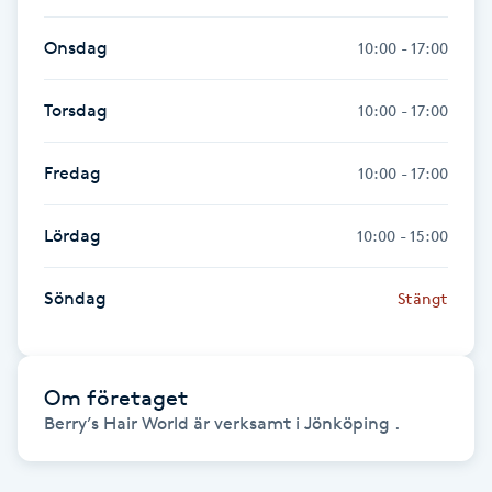
Olaplexbehandling
Onsdag
10:00 - 17:00
Ombre
Torsdag
10:00 - 17:00
Ombre brows
Fredag
10:00 - 17:00
Ombre naglar
Lördag
10:00 - 15:00
Optiker
Söndag
Stängt
Ortobionomi
Ortopedi
Om företaget
Berry’s Hair World är verksamt i Jönköping .
Osteopati
P