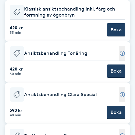
Klassisk ansiktsbehandling inkl. färg och
Babylights
formning av ögonbryn
Balayage
420 kr
Boka
35 min
Bambumassage
Ansiktsbehandling Tonåring
Barber
420 kr
Boka
30 min
Barnklippning
Ansiktsbehandling Clara Special
BIAB
590 kr
Blowout
Boka
40 min
Bottenfärg