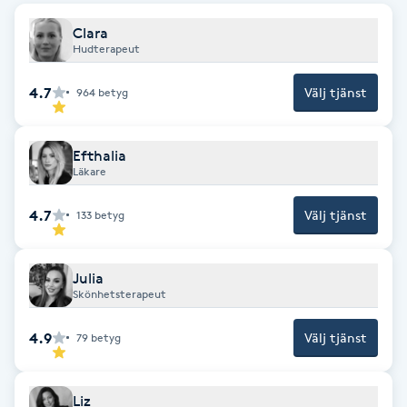
Hot Stone Massage
Clara
Hudterapeut
Hot yoga
4.7
Välj tjänst
964
betyg
Hudföryngring
Efthalia
Huduppstramning
Läkare
Hudvård
4.7
Välj tjänst
133
betyg
Hyaluronsyra
Julia
Skönhetsterapeut
Hyperhidros
4.9
Välj tjänst
79
betyg
Hypnos
Liz