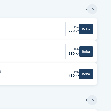
3
Pris
Boka
220 kr
Pris
Boka
290 kr
g
Pris
Boka
430 kr
1