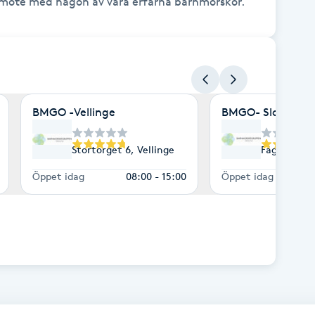
BMGO -Vellinge
BMGO- Slottssta
eborg
Stortorget 6, Vellinge
Fågelbacks
Öppet idag
08:00 - 15:00
Öppet idag