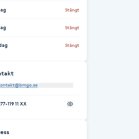
dag
Stängt
dag
Stängt
dag
Stängt
ntakt
77-119 11 XX
ess