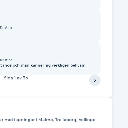
Kristina
Kristina
mötande och man känner sig verkligen bekväm
Sida
1
av
36
mottagningar i Malmö, Trelleborg, Vellinge 