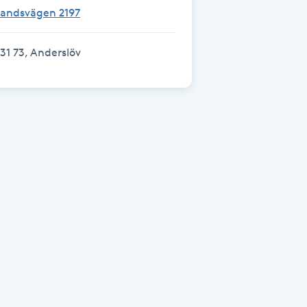
Landsvägen 2197
31 73, Anderslöv