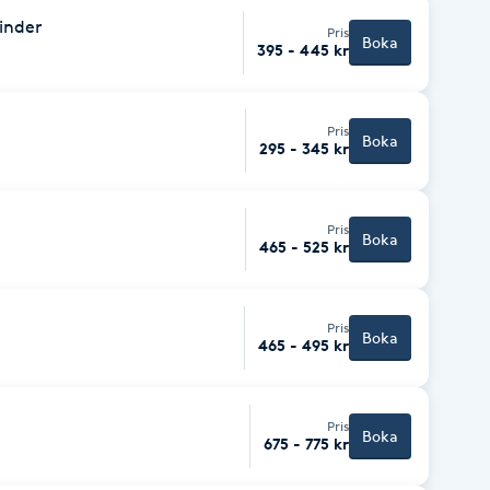
inder
Pris
Boka
395 - 445 kr
Pris
Boka
295 - 345 kr
Pris
Boka
465 - 525 kr
Pris
Boka
465 - 495 kr
Pris
Boka
675 - 775 kr