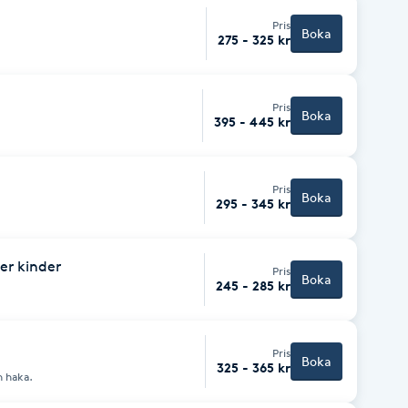
Pris
Boka
275 - 325 kr
Pris
Boka
395 - 445 kr
Pris
Boka
295 - 345 kr
er kinder
Pris
Boka
245 - 285 kr
Pris
Boka
325 - 365 kr
h haka.