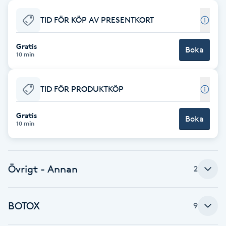
Babylights
TID FÖR KÖP AV PRESENTKORT
Balayage
Gratis
Boka
10 min
Bambumassage
TID FÖR PRODUKTKÖP
Barber
Gratis
Boka
10 min
Barnklippning
BIAB
Övrigt - Annan
2
Blowout
BOTOX
9
Bottenfärg