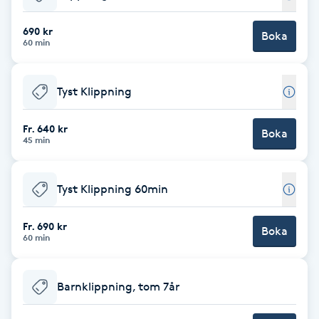
Babylights
690 kr
Boka
60 min
Balayage
Tyst Klippning
Bambumassage
Fr. 640 kr
Boka
45 min
Barber
Barnklippning
Tyst Klippning 60min
BIAB
Fr. 690 kr
Boka
60 min
Blowout
Barnklippning, tom 7år
Bottenfärg