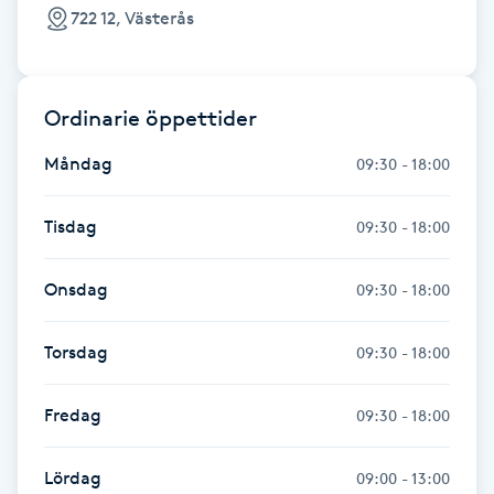
Hot Stone Massage
722 12, Västerås
Hot yoga
Ordinarie öppettider
Hudföryngring
Måndag
09:30 - 18:00
Huduppstramning
Tisdag
09:30 - 18:00
Hudvård
Onsdag
09:30 - 18:00
Hyaluronsyra
Torsdag
09:30 - 18:00
Hyperhidros
Fredag
09:30 - 18:00
Hypnos
Lördag
09:00 - 13:00