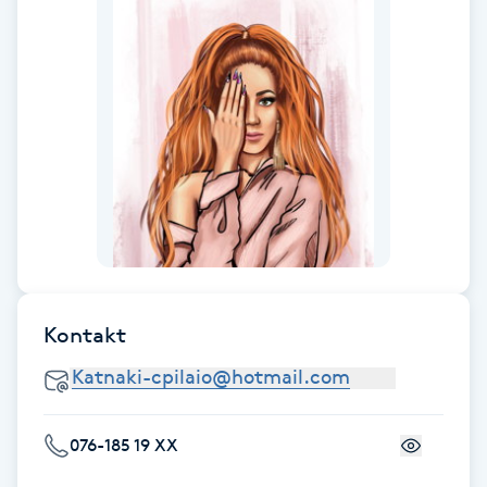
Fotsvamp
Fotvård
Fransar
Fransborttagning
Fransfärgning
Fransförlängning
Kontakt
Fransförlängning Megavolym
076-185 19 XX
Fransförlängning Volym