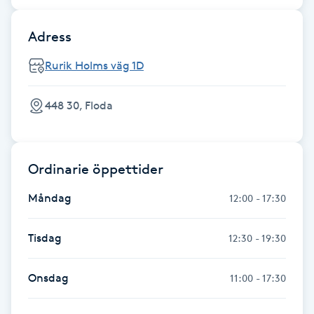
Fransk manikyr
Adress
Fransrengöring
Rurik Holms väg 1D
Frekvensterapi
448 30, Floda
Friskvård
Ordinarie öppettider
Friskvårdsmassage
Måndag
12:00 - 17:30
Frisör
Tisdag
12:30 - 19:30
Funktionsanalys
Onsdag
11:00 - 17:30
Färgning