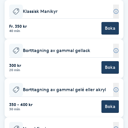
Babylights
Klassisk Manikyr
Balayage
Fr. 350 kr
Boka
40 min
Bambumassage
Borttagning av gammal gellack
Barber
300 kr
Boka
20 min
Barnklippning
Borttagning av gammal gelé eller akryl
BIAB
350 - 400 kr
Blowout
Boka
30 min
Bottenfärg