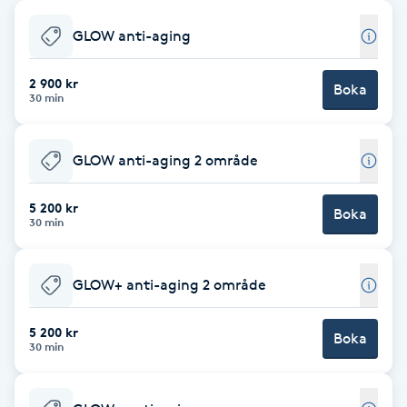
Babylights
GLOW anti-aging
Balayage
2 900 kr
Boka
30 min
Bambumassage
GLOW anti-aging 2 område
Barber
5 200 kr
Boka
30 min
Barnklippning
GLOW+ anti-aging 2 område
BIAB
5 200 kr
Blowout
Boka
30 min
Bottenfärg