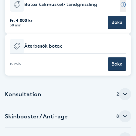
Botox käkmuskel/ tandgnissling
Brynformning
Fr. 4 000 kr
Boka
30 min
Brynfärgning
Brynplockning
Återbesök botox
Bröllopsuppsättning
Boka
15 min
C
Celluliter
Konsultation
2
Coachning
Skinbooster / Anti-age
8
Color correction