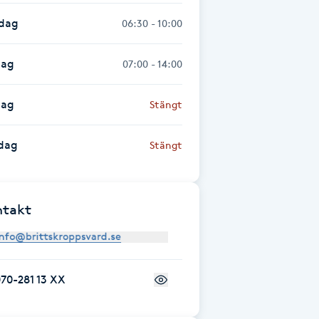
sdag
06:30 - 10:00
dag
07:00 - 14:00
dag
Stängt
dag
Stängt
ntakt
70-281 13 XX