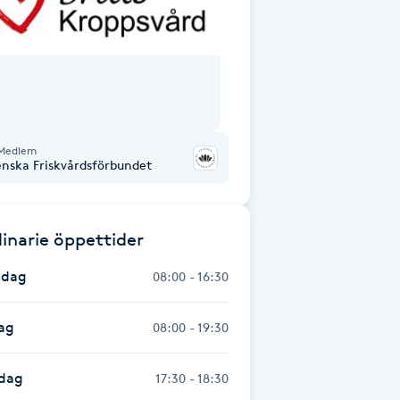
Medlem
enska Friskvårdsförbundet
inarie öppettider
dag
08:00 - 16:30
ag
08:00 - 19:30
dag
17:30 - 18:30