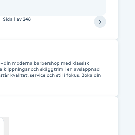
Sida
1
av
248
 – din moderna barbershop med klassisk 
la klippningar och skäggtrim i en avslappnad 
år kvalitet, service och stil i fokus. Boka din 