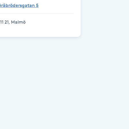
Gråbrödersgatan 5
11 21, Malmö