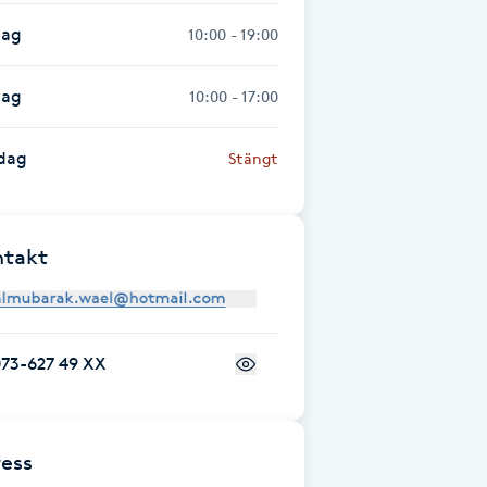
dag
10:00 - 19:00
dag
10:00 - 17:00
dag
Stängt
ntakt
073-627 49 XX
ess