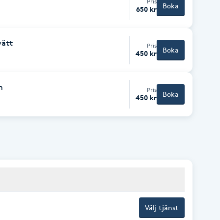
Pris
Boka
650 kr
vätt
Pris
Boka
450 kr
h
Pris
Boka
450 kr
Välj tjänst