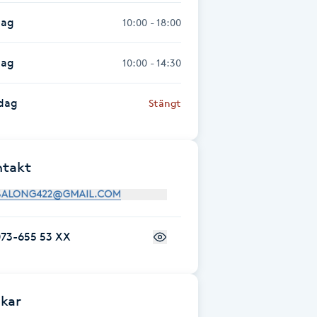
dag
10:00 - 18:00
dag
10:00 - 14:30
dag
Stängt
ntakt
073-655 53 XX
kar