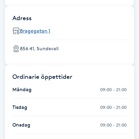
F
Adress
Face framing
Bragegatan 1
Faceliftmassage
856 41, Sundsvall
Fet hårbotten
Fettreducering
Ordinarie öppettider
Måndag
09:00 - 21:00
Fibromassage
Tisdag
09:00 - 21:00
Fillers
Onsdag
09:00 - 21:00
Fotmassage