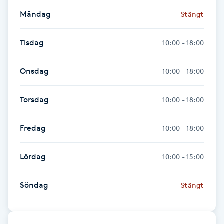
Måndag
Stängt
Gua Sha-massage
H
Tisdag
10:00 - 18:00
Hatha Yoga
Onsdag
10:00 - 18:00
Headspa
Torsdag
10:00 - 18:00
Healing
Fredag
10:00 - 18:00
Herrklippning
Lördag
10:00 - 15:00
HIFU
Söndag
Stängt
Hollywood Peel