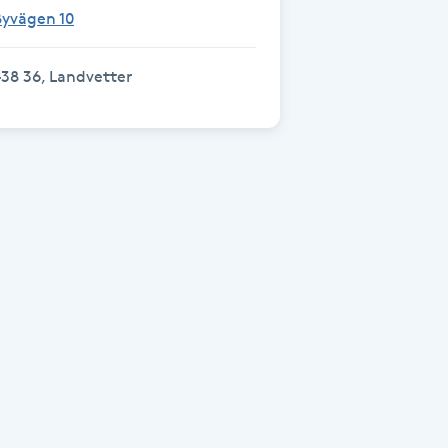
Byvägen 10
38 36, Landvetter