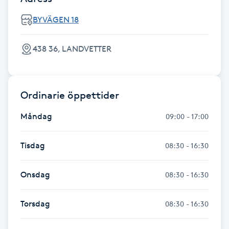
Fransk manikyr
BYVÄGEN 18
Fransrengöring
438 36, LANDVETTER
Frekvensterapi
Ordinarie öppettider
Friskvård
Måndag
09:00 - 17:00
Friskvårdsmassage
Tisdag
08:30 - 16:30
Frisör
Onsdag
08:30 - 16:30
Funktionsanalys
Torsdag
08:30 - 16:30
Färgning