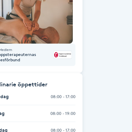
Medlem
oppsterapeuternas
kesförbund
inarie öppettider
dag
08:00 - 17:00
ag
08:00 - 19:00
dag
08:00 - 17:00