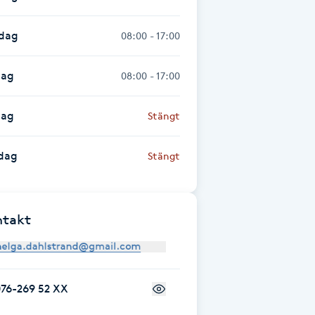
sdag
08:00 - 17:00
dag
08:00 - 17:00
dag
Stängt
dag
Stängt
ntakt
076-269 52 XX