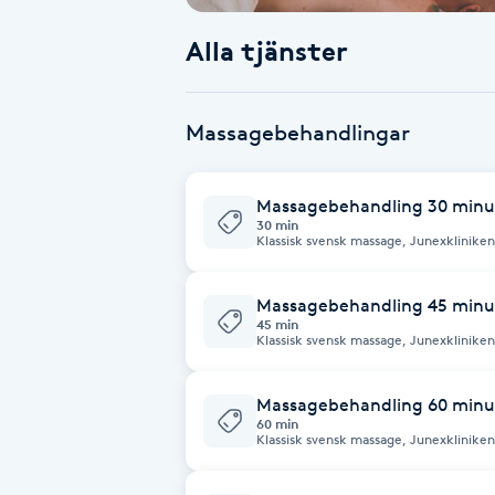
Alla tjänster
Babylights
Balayage
Massagebehandlingar
Bambumassage
Massagebehandling 30 minu
30 min
Barber
Klassisk svensk massage, Junexklinike
Barnklippning
Massagebehandling 45 minu
45 min
Klassisk svensk massage, Junexklinike
BIAB
Massagebehandling 60 minu
Blowout
60 min
Klassisk svensk massage, Junexklinike
Bottenfärg