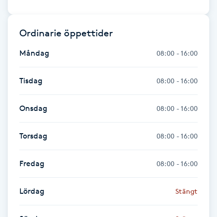
Fransk manikyr
Ordinarie öppettider
Fransrengöring
Måndag
08:00 - 16:00
Frekvensterapi
Tisdag
08:00 - 16:00
Friskvård
Onsdag
08:00 - 16:00
Friskvårdsmassage
Torsdag
08:00 - 16:00
Frisör
Fredag
08:00 - 16:00
Funktionsanalys
Lördag
Stängt
Färgning