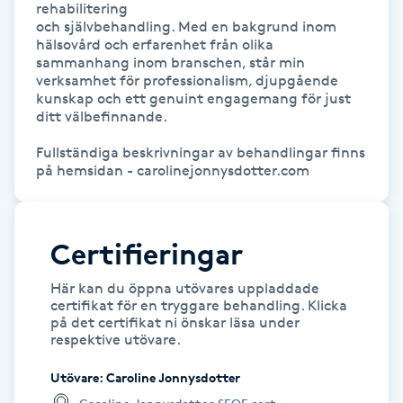
rehabilitering

och självbehandling. Med en bakgrund inom 
Gua Sha-massage
hälsovård och erfarenhet från olika 
sammanhang inom branschen, står min 
H
verksamhet för professionalism, djupgående 
kunskap och ett genuint engagemang för just 
Hatha Yoga
ditt välbefinnande.

Fullständiga beskrivningar av behandlingar finns 
Headspa
på hemsidan - carolinejonnysdotter.com
Healing
Certifieringar
Herrklippning
Här kan du öppna utövares uppladdade
certifikat för en tryggare behandling. Klicka
HIFU
på det certifikat ni önskar läsa under
respektive utövare.
Hollywood Peel
Utövare
:
Caroline Jonnysdotter