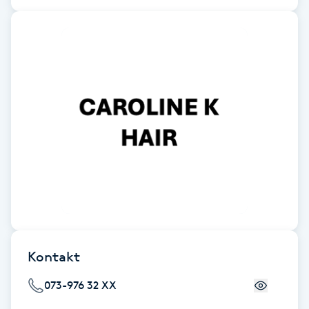
Fotsvamp
Fotvård
Fransar
Fransborttagning
Fransfärgning
Fransförlängning
Fransförlängning Megavolym
Kontakt
Fransförlängning Volym
073-976 32 XX