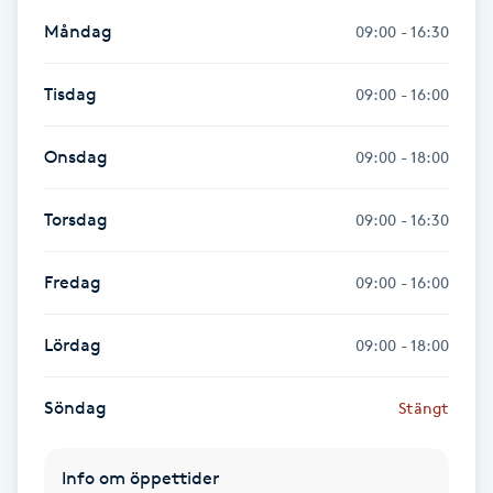
Föning
Måndag
09:00 - 16:30
G
Tisdag
09:00 - 16:00
Gel naglar
Onsdag
09:00 - 18:00
Gelenaglar
Torsdag
09:00 - 16:30
Gellack
Fredag
09:00 - 16:00
Gellack med förstärkning
Lördag
09:00 - 18:00
Gravidmassage
Söndag
Stängt
Gravidyoga
Info om öppettider
Gruppträning