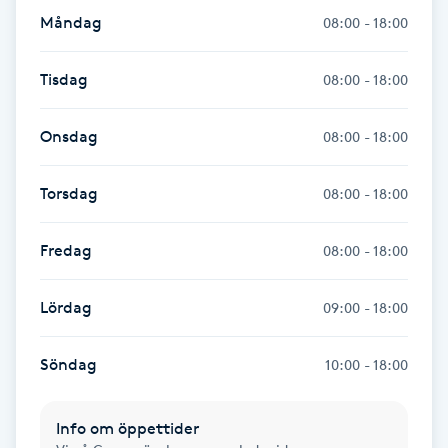
Föning
Måndag
08:00 - 18:00
G
Tisdag
08:00 - 18:00
Gel naglar
Onsdag
08:00 - 18:00
Gelenaglar
Torsdag
08:00 - 18:00
Gellack
Fredag
08:00 - 18:00
Gellack med förstärkning
Lördag
09:00 - 18:00
Gravidmassage
Söndag
10:00 - 18:00
Gravidyoga
Info om öppettider
Gruppträning