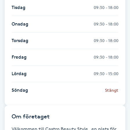
Tisdag
09:30 - 18:00
Gua Sha-massage
H
Onsdag
09:30 - 18:00
Hatha Yoga
Torsdag
09:30 - 18:00
Headspa
Fredag
09:30 - 18:00
Healing
Lördag
09:30 - 15:00
Herrklippning
Söndag
Stängt
HIFU
Om företaget
Hollywood Peel
Välkommen till Castro Beauty Style,  en plats för 