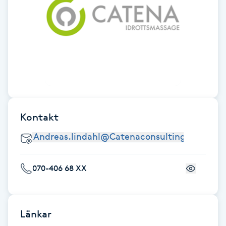
Fotsvamp
Fotvård
Fransar
Fransborttagning
Kontakt
Fransfärgning
Fransförlängning
070-406 68 XX
Fransförlängning Megavolym
Fransförlängning Volym
Länkar