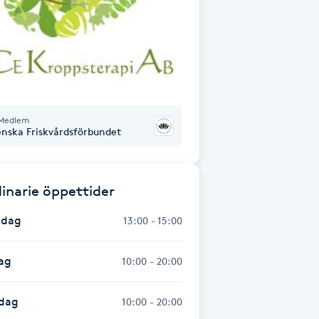
Medlem
enska Friskvårdsförbundet
inarie öppettider
dag
13:00 - 15:00
ag
10:00 - 20:00
dag
10:00 - 20:00