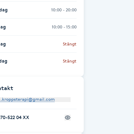
sdag
10:00 - 20:00
dag
10:00 - 15:00
dag
Stängt
dag
Stängt
ntakt
070-522 04 XX