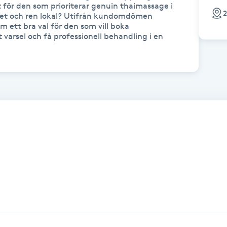
t för den som prioriterar genuin thaimassage i 
2
het och ren lokal? Utifrån kundomdömen 
ett bra val för den som vill boka 
varsel och få professionell behandling i en 