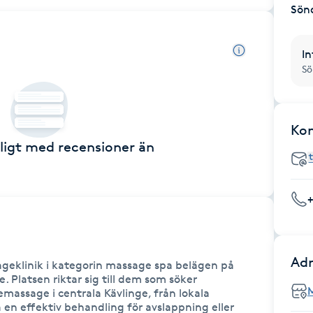
Sön
In
Sö
Ko
ckligt med recensioner än
Adr
eklinik i kategorin massage spa belägen på 
 Platsen riktar sig till dem som söker 
emassage i centrala Kävlinge, från lokala 
a en effektiv behandling för avslappning eller 