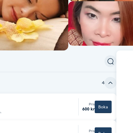
4
Pris
Boka
600 kr
.
Pris