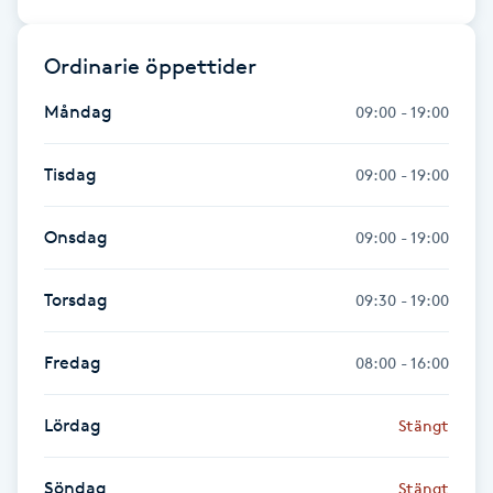
Gua Sha-massage
Ordinarie öppettider
H
Måndag
09:00 - 19:00
Hatha Yoga
Tisdag
09:00 - 19:00
Headspa
Onsdag
09:00 - 19:00
Healing
Torsdag
09:30 - 19:00
Herrklippning
Fredag
08:00 - 16:00
HIFU
Lördag
Stängt
Hollywood Peel
Söndag
Stängt