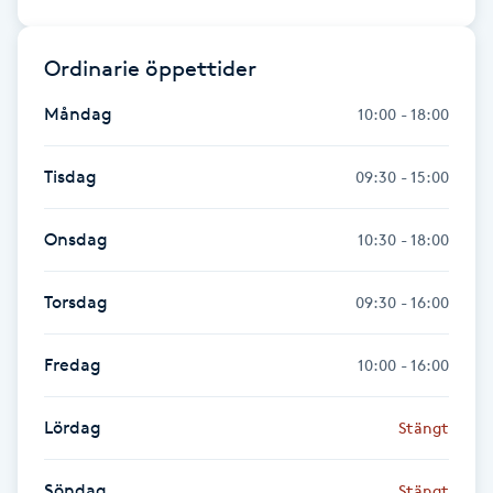
Fotsvamp
Ordinarie öppettider
Fotvård
Måndag
10:00 - 18:00
Fransar
Tisdag
09:30 - 15:00
Fransborttagning
Onsdag
10:30 - 18:00
Fransfärgning
Torsdag
09:30 - 16:00
Fransförlängning
Fredag
10:00 - 16:00
Fransförlängning Megavolym
Lördag
Stängt
Fransförlängning Volym
Söndag
Stängt