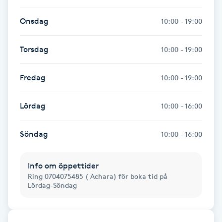
Fransk manikyr
Onsdag
10:00 - 19:00
Fransrengöring
Torsdag
10:00 - 19:00
Frekvensterapi
Fredag
10:00 - 19:00
Friskvård
Lördag
10:00 - 16:00
Friskvårdsmassage
Söndag
10:00 - 16:00
Frisör
Info om öppettider
Funktionsanalys
Ring 0704075485 ( Achara) för boka tid på
Lördag-Söndag
Färgning