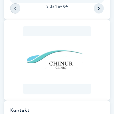
Fotsvamp
Sida
1
av
84
Fotvård
Fransar
Fransborttagning
Fransfärgning
Fransförlängning
Fransförlängning Megavolym
Fransförlängning Volym
Kontakt