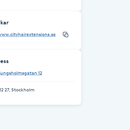
kar
ww.cityhairextensions.se
ess
Kungsholmsgatan 12
12 27, Stockholm