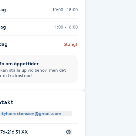
dag
10:00 - 18:00
dag
11:00 - 16:00
dag
Stängt
fo om öppettider
 kan ställa up vid behöv, men det
ir extra kostnad
ntakt
76-216 31 XX