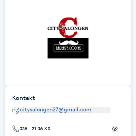
Fotsvamp
Fotvård
Fransar
Fransborttagning
Fransfärgning
Fransförlängning
Kontakt
Fransförlängning Megavolym
Fransförlängning Volym
035--21 06 XX