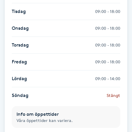
Föning
Tisdag
09:00 - 18:00
G
Onsdag
09:00 - 18:00
Gel naglar
Torsdag
09:00 - 18:00
Gelenaglar
Fredag
09:00 - 18:00
Gellack
Lördag
09:00 - 14:00
Gellack med förstärkning
Söndag
Gravidmassage
Stängt
Gravidyoga
Info om öppettider
Våra öppettider kan variera.
Gruppträning