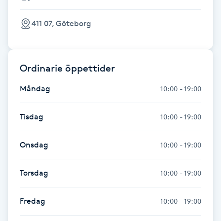
Hårborttagning
411 07, Göteborg
Hårbottenbehandling
Hårförlängning
Ordinarie öppettider
Måndag
Hårvård
10:00 - 19:00
Hälsa
Tisdag
10:00 - 19:00
Hälsprickor
Onsdag
10:00 - 19:00
I
Torsdag
10:00 - 19:00
Idrottsmassage
Fredag
10:00 - 19:00
IPL