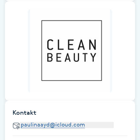
Fotsvamp
Fotvård
Fransar
Fransborttagning
Fransfärgning
Fransförlängning
Fransförlängning Megavolym
Kontakt
Fransförlängning Volym