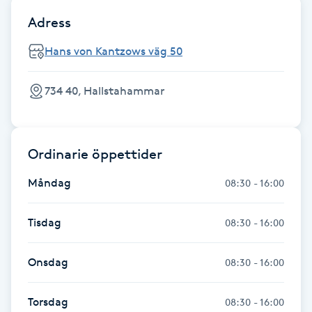
Fotsvamp
Adress
Hans von Kantzows väg 50
Fotvård
734 40, Hallstahammar
Fransar
Fransborttagning
Ordinarie öppettider
Fransfärgning
Måndag
08:30 - 16:00
Fransförlängning
Tisdag
08:30 - 16:00
Fransförlängning Megavolym
Onsdag
08:30 - 16:00
Fransförlängning Volym
Torsdag
08:30 - 16:00