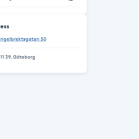
ess
Engelbrektsgatan 50
11 39, Göteborg