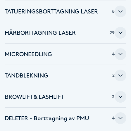
Cryoterapi
D
TATUERINGSBORTTAGNING LASER
8
Damklippning
HÅRBORTTAGNING LASER
29
Dermapen
MICRONEEDLING
4
Diamantslipning
E
TANDBLEKNING
2
Enzympeeling
BROWLIFT & LASHLIFT
3
Extensions
Extensions borttagning
DELETER - Borttagning av PMU
4
Eyeliner-tatuering