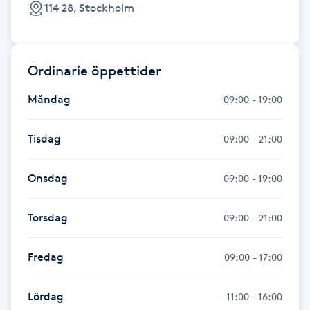
Hårborttagning
114 28, Stockholm
Hårbottenbehandling
Ordinarie öppettider
Hårförlängning
Måndag
09:00 - 19:00
Hårvård
Tisdag
09:00 - 21:00
Hälsa
Onsdag
09:00 - 19:00
Hälsprickor
Torsdag
09:00 - 21:00
I
Fredag
Idrottsmassage
09:00 - 17:00
IPL
Lördag
11:00 - 16:00