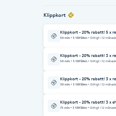
Babylights
Klippkort
Balayage
Klippkort - 20% rabatt! 5 x r
50 min
5 tillfällen
Giltigt i 12 månad
Bambumassage
Barber
Klippkort - 20% rabatt! 3 x r
50 min
3 tillfällen
Giltigt i 12 månad
Barnklippning
Klippkort - 20% rabatt! 3 x r
BIAB
30 min
3 tillfällen
Giltigt i 12 månad
Blowout
Klippkort - 20% rabatt! 3 x 
75 min
3 tillfällen
Giltigt i 12 månad
Bottenfärg