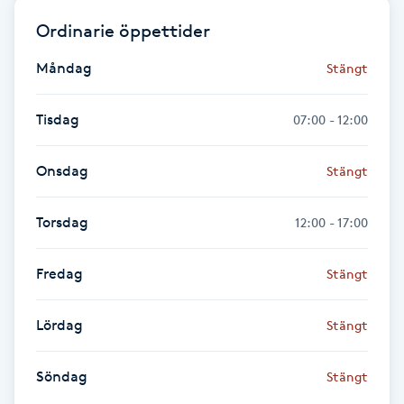
Ordinarie öppettider
Gua Sha-massage
Måndag
H
Stängt
Hatha Yoga
Tisdag
07:00 - 12:00
Headspa
Onsdag
Stängt
Healing
Torsdag
12:00 - 17:00
Herrklippning
Fredag
Stängt
HIFU
Lördag
Stängt
Hollywood Peel
Söndag
Stängt