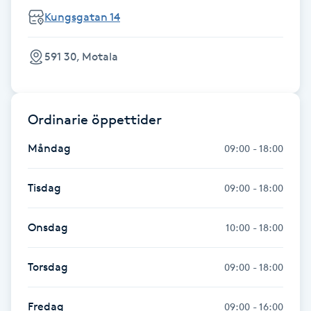
Hot Stone Massage
Kungsgatan 14
Hot yoga
591 30, Motala
Hudföryngring
Ordinarie öppettider
Huduppstramning
Måndag
09:00 - 18:00
Hudvård
Tisdag
09:00 - 18:00
Hyaluronsyra
Onsdag
10:00 - 18:00
Hyperhidros
Torsdag
09:00 - 18:00
Hypnos
Fredag
09:00 - 16:00