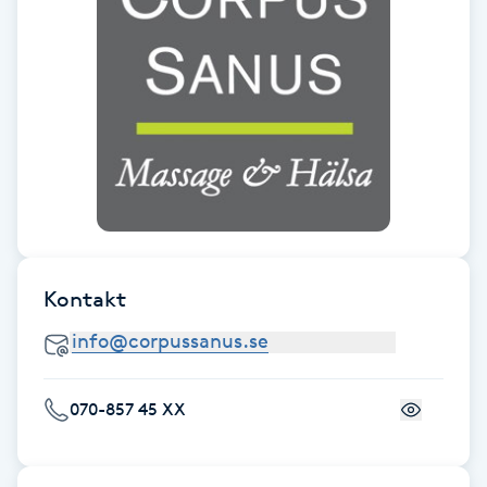
Fotsvamp
Fotvård
Fransar
Fransborttagning
Fransfärgning
Kontakt
Fransförlängning
Fransförlängning Megavolym
070-857 45 XX
Fransförlängning Volym