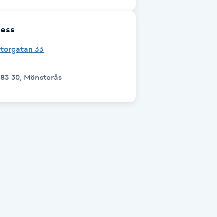
ess
Storgatan 33
83 30, Mönsterås