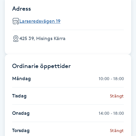
Fransk manikyr
Adress
Larseredsvägen 19
Fransrengöring
425 39, Hisings Kärra
Frekvensterapi
Friskvård
Ordinarie öppettider
Friskvårdsmassage
Måndag
10:00 - 18:00
Frisör
Tisdag
Stängt
Funktionsanalys
Onsdag
14:00 - 18:00
Färgning
Torsdag
Stängt