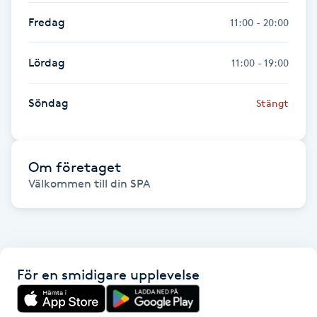
Hot Stone Massage
Fredag
11:00 - 20:00
Hot yoga
Lördag
11:00 - 19:00
Hudföryngring
Söndag
Stängt
Huduppstramning
Om företaget
Hudvård
Välkommen till din SPA
Hyaluronsyra
Hyperhidros
För en smidigare upplevelse
Hypnos