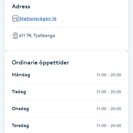
Adress
Gua Sha-massage
Stationsvägen 16
H
611 74, Tystberga
Hatha Yoga
Headspa
Ordinarie öppettider
Healing
Måndag
11:00 - 20:00
Herrklippning
Tisdag
11:00 - 20:00
HIFU
Onsdag
11:00 - 20:00
Hollywood Peel
Torsdag
11:00 - 20:00