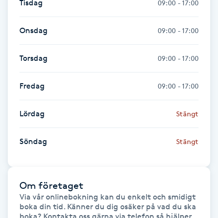
Tisdag
09:00 - 17:00
Fotsvamp
Onsdag
09:00 - 17:00
Fotvård
Torsdag
09:00 - 17:00
Fransar
Fredag
09:00 - 17:00
Fransborttagning
Lördag
Stängt
Fransfärgning
Söndag
Stängt
Fransförlängning
Fransförlängning Megavolym
Om företaget
Via vår onlinebokning kan du enkelt och smidigt 
Fransförlängning Volym
boka din tid. Känner du dig osäker på vad du ska 
boka? Kontakta oss gärna via telefon så hjälper 