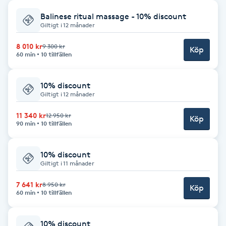
Balinese ritual massage - 10% discount
Babylights
Giltigt i 12 månader
Balayage
8 010 kr
9 300 kr
Köp
60 min
10 tillfällen
Bambumassage
10% discount
Giltigt i 12 månader
Barber
11 340 kr
12 950 kr
Köp
90 min
10 tillfällen
Barnklippning
10% discount
BIAB
Giltigt i 11 månader
7 641 kr
8 950 kr
Blowout
Köp
60 min
10 tillfällen
Bottenfärg
10% discount