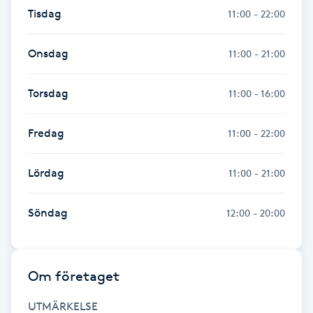
Tisdag
11:00 - 22:00
IPL hårborttagning
Onsdag
11:00 - 21:00
IR-massage
J
Torsdag
11:00 - 16:00
Japansk massage
Fredag
11:00 - 22:00
K
Lördag
11:00 - 21:00
K18
Söndag
12:00 - 20:00
Katun fransar
Kemisk peeling
Om företaget
Keratinbehandling
UTMÄRKELSE
