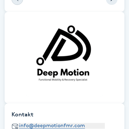
Fotsvamp
Fotvård
Fransar
Fransborttagning
Fransfärgning
Fransförlängning
Fransförlängning Megavolym
Kontakt
Fransförlängning Volym