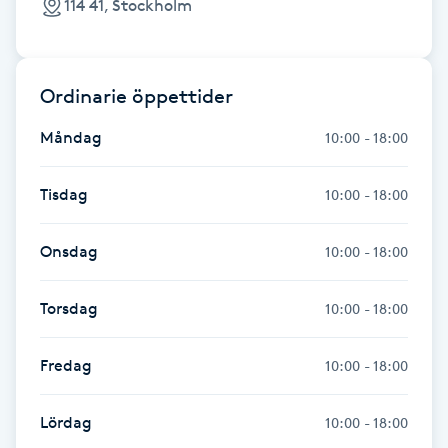
114 41, Stockholm
Föning
G
Ordinarie öppettider
Gel naglar
Måndag
10:00 - 18:00
Gelenaglar
Tisdag
10:00 - 18:00
Gellack
Onsdag
10:00 - 18:00
Gellack med förstärkning
Torsdag
10:00 - 18:00
Gravidmassage
Fredag
10:00 - 18:00
Gravidyoga
Lördag
10:00 - 18:00
Gruppträning