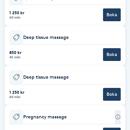
Babylights
1 250 kr
Boka
60 min
Balayage
Deep tissue massage
Bambumassage
850 kr
Boka
45 min
Barber
Barnklippning
Deep tissue massage
BIAB
1 250 kr
Boka
60 min
Blowout
Pregnancy massage
Bottenfärg