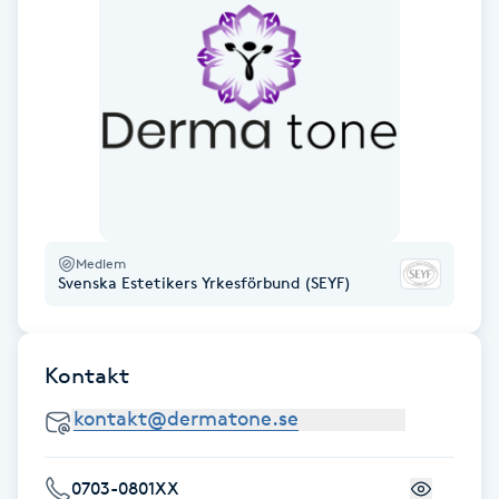
Fotsvamp
Fotvård
Fransar
Fransborttagning
Medlem
Fransfärgning
Svenska Estetikers Yrkesförbund (SEYF)
Fransförlängning
Kontakt
Fransförlängning Megavolym
Fransförlängning Volym
0703-0801XX